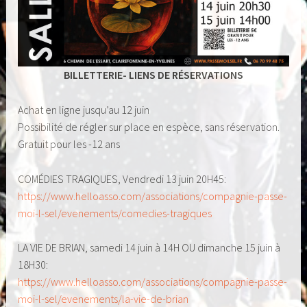
BILLETTERIE- LIENS DE RÉSERVATIONS
Achat en ligne jusqu’au 12 juin
Possibilité de régler sur place en espèce, sans réservation.
Gratuit pour les -12 ans
COMÉDIES TRAGIQUES, Vendredi 13 juin 20H45:
https://www.helloasso.com/associations/compagnie-passe-
moi-l-sel/evenements/comedies-tragiques
LA VIE DE BRIAN, samedi 14 juin à 14H OU dimanche 15 juin à
18H30:
https://www.helloasso.com/associations/compagnie-passe-
moi-l-sel/evenements/la-vie-de-brian