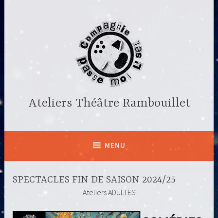
Accéder
au
contenu
principal
Ateliers Théâtre Rambouillet
MENU
SPECTACLES FIN DE SAISON 2024/25
Ateliers ADULTES