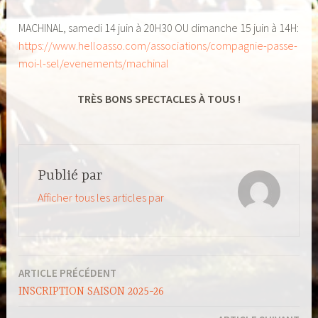
MACHINAL, samedi 14 juin à 20H30 OU dimanche 15 juin à 14H:
https://www.helloasso.com/associations/compagnie-passe-
moi-l-sel/evenements/machinal
TRÈS BONS SPECTACLES À TOUS !
Publié par
Afficher tous les articles par
ARTICLE PRÉCÉDENT
Navigation
INSCRIPTION SAISON 2025-26
de